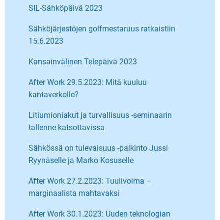
SIL-Sähköpäivä 2023
Sähköjärjestöjen golfmestaruus ratkaistiin
15.6.2023
Kansainvälinen Telepäivä 2023
After Work 29.5.2023: Mitä kuuluu
kantaverkolle?
Litiumioniakut ja turvallisuus -seminaarin
tallenne katsottavissa
Sähkössä on tulevaisuus -palkinto Jussi
Ryynäselle ja Marko Kosuselle
After Work 27.2.2023: Tuulivoima –
marginaalista mahtavaksi
After Work 30.1.2023: Uuden teknologian