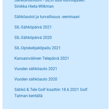
Sähköinsinöörit - SILin uusi kunniajäsen:
Sinikka Hieta-Wilkman
Sähköautot ja turvallisuus -seminaari
SIL-Sähköpäivä 2021
SIL-Sähköpäivä 2020
SIL-Opiskelijakilpailu 2021
Kansainvälinen Telepäivä 2021
Vuoden sähköauto 2021
Vuoden sähköauto 2020
Sähkö & Tele Golf kisattiin 18.6.2021 Golf
Talman kentällä