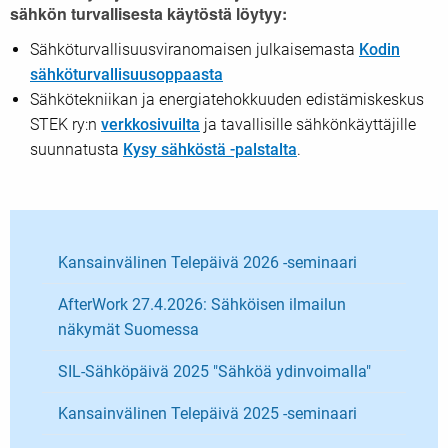
sähkön turvallisesta käytöstä löytyy:
Sähköturvallisuusviranomaisen julkaisemasta
Kodin
sähköturvallisuusoppaasta
Sähkötekniikan ja energiatehokkuuden edistämiskeskus
STEK ry:n
verkkosivuilta
ja tavallisille sähkönkäyttäjille
suunnatusta
Kysy sähköstä -palstalta
.
Kansainvälinen Telepäivä 2026 -seminaari
AfterWork 27.4.2026: Sähköisen ilmailun
näkymät Suomessa
SIL-Sähköpäivä 2025 "Sähköä ydinvoimalla"
Kansainvälinen Telepäivä 2025 -seminaari