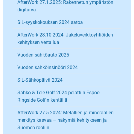
AfterWork 27.1.2025: Rakennetun ympäristön
digiturva
SIL-syyskokouksen 2024 satoa
AfterWork 28.10.2024: Jakeluverkkoyhtiöiden
kehityksen vertailua
Vuoden sähköauto 2025
Vuoden sähköinsinööri 2024
SIL-Sähköpäivä 2024
Sähkö & Tele Golf 2024 pelattiin Espoo
Ringside Golfin kentällä
AfterWork 27.5.2024: Metallien ja mineraalien
merkitys kasvaa – näkymiä kehitykseen ja
Suomen rooliin