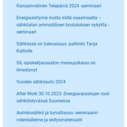
Kansainvälinen Telepäivä 2024 -seminaari
Energiasiirtymä mutta millä osaamisella –
sähköalan ammatillisen koulutuksen nykytila -
seminaari
Sähkössä on tulevaisuus -palkinto Tanja
Kalliolle
SIL-opiskelijaosaston messujulkaisu on
ilmestynyt
Vuoden sähköauto 2024
After Work 30.10.2023: Energiavarastojen rooli
sähköistyvässä Suomessa
Aurinkosähkö ja turvallisuus -seminaarin
videotallenne ja esitysmateriaalit