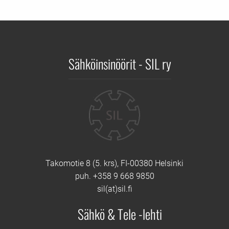
Sähköinsinöörit - SIL ry
Yhteystiedot
Takomotie 8 (5. krs), FI-00380 Helsinki
puh. +358 9 668 9850
sil(at)sil.fi
Sähkö & Tele -lehti