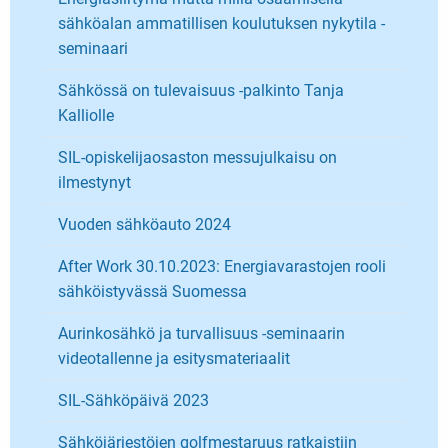
sähköalan ammatillisen koulutuksen nykytila -
seminaari
Sähkössä on tulevaisuus -palkinto Tanja
Kalliolle
SIL-opiskelijaosaston messujulkaisu on
ilmestynyt
Vuoden sähköauto 2024
After Work 30.10.2023: Energiavarastojen rooli
sähköistyvässä Suomessa
Aurinkosähkö ja turvallisuus -seminaarin
videotallenne ja esitysmateriaalit
SIL-Sähköpäivä 2023
Sähköjärjestöjen golfmestaruus ratkaistiin