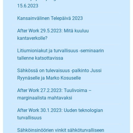
15.6.2023
Kansainvälinen Telepäivä 2023
After Work 29.5.2023: Mitä kuuluu
kantaverkolle?
Litiumioniakut ja turvallisuus -seminaarin
tallenne katsottavissa
Sähkössä on tulevaisuus -palkinto Jussi
Ryynäselle ja Marko Kosuselle
After Work 27.2.2023: Tuulivoima –
marginaalista mahtavaksi
After Work 30.1.2023: Uuden teknologian
turvallisuus
Sähköinsinöörien vinkit sähköturvalliseen