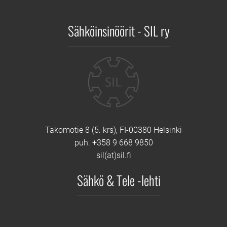
Sähköinsinöörit - SIL ry
Yhteystiedot
Takomotie 8 (5. krs), FI-00380 Helsinki
puh. +358 9 668 9850
sil(at)sil.fi
Sähkö & Tele -lehti