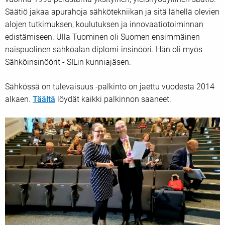
Säätiö jakaa apurahoja sähkötekniikan ja sitä lähellä olevien
alojen tutkimuksen, koulutuksen ja innovaatiotoiminnan
edistämiseen. Ulla Tuominen oli Suomen ensimmäinen
naispuolinen sähköalan diplomi-insinööri. Hän oli myös
Sähköinsinöörit - SILin kunniajäsen.
Sähkössä on tulevaisuus -palkinto on jaettu vuodesta 2014
alkaen.
Täältä
löydät kaikki palkinnon saaneet.