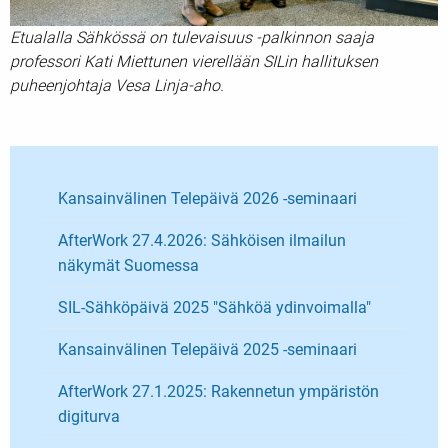
Etualalla Sähkössä on tulevaisuus -palkinnon saaja
professori Kati Miettunen vierellään SILin hallituksen
puheenjohtaja Vesa Linja-aho.
Kansainvälinen Telepäivä 2026 -seminaari
AfterWork 27.4.2026: Sähköisen ilmailun
näkymät Suomessa
SIL-Sähköpäivä 2025 "Sähköä ydinvoimalla"
Kansainvälinen Telepäivä 2025 -seminaari
AfterWork 27.1.2025: Rakennetun ympäristön
digiturva