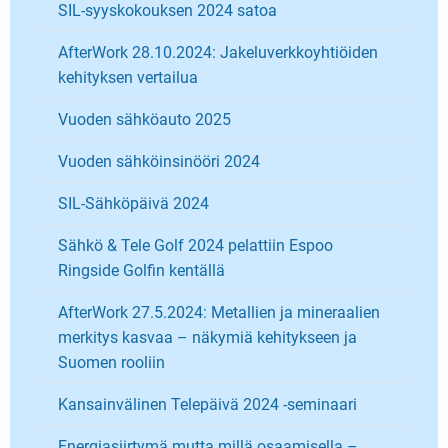
SIL-syyskokouksen 2024 satoa
AfterWork 28.10.2024: Jakeluverkkoyhtiöiden
kehityksen vertailua
Vuoden sähköauto 2025
Vuoden sähköinsinööri 2024
SIL-Sähköpäivä 2024
Sähkö & Tele Golf 2024 pelattiin Espoo
Ringside Golfin kentällä
AfterWork 27.5.2024: Metallien ja mineraalien
merkitys kasvaa – näkymiä kehitykseen ja
Suomen rooliin
Kansainvälinen Telepäivä 2024 -seminaari
Energiasiirtymä mutta millä osaamisella –