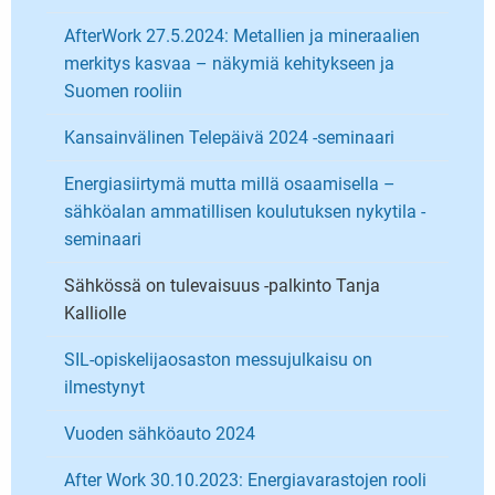
AfterWork 27.5.2024: Metallien ja mineraalien
merkitys kasvaa – näkymiä kehitykseen ja
Suomen rooliin
Kansainvälinen Telepäivä 2024 -seminaari
Energiasiirtymä mutta millä osaamisella –
sähköalan ammatillisen koulutuksen nykytila -
seminaari
Sähkössä on tulevaisuus -palkinto Tanja
Kalliolle
SIL-opiskelijaosaston messujulkaisu on
ilmestynyt
Vuoden sähköauto 2024
After Work 30.10.2023: Energiavarastojen rooli