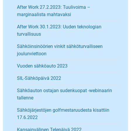
After Work 27.2.2023: Tuulivoima –
marginaalista mahtavaksi
After Work 30.1.2023: Uuden teknologian
turvallisuus
Sähköinsinöörien vinkit sähköturvalliseen
joulunviettoon
Vuoden sähköauto 2023
SIL-Sähköpäivä 2022
Sähköauton ostajan sudenkuopat -webinaarin
tallenne
Sähköjärjestöjen golfmestaruudesta kisattiin
17.6.2022
Kansainvälinen Telepäivä 2022