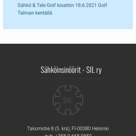
Sähkö & Tele Golf kisattiin 18.6.2021 Golf
Talman kentällä
Sähköinsinöörit - SIL ry
Yhteystiedot
Takomotie 8 (5. krs), FI-00380 Helsinki