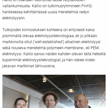
vallankumousta. Kallio on tutkimusryhmineen FinH2-
hankkeessa kehittämässä uusia menetelmiä vedyn
elektrolyysiin.
Tutkijoiden kiinnostuksen kohteena on erityisesti kaksi
pisimmällä olevaa elektrolyysiteknologiaa, eli jo pitkään
markkinoilla ollut (’well-established’) alkalinen elektrolyysi
sekä nouseva menetelmä polymeeri-membrane-, eli PEM-
elektrolyysi. Kallio sanoo näiden kahden olevan tällä hetkellä
kypsimmät elektrolyysiteknologiat, ja hän näkee niiden
jakavan markkinat lähivuosina.