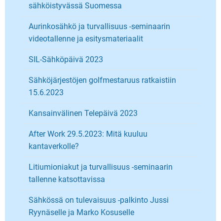
sähköistyvässä Suomessa
Aurinkosähkö ja turvallisuus -seminaarin
videotallenne ja esitysmateriaalit
SIL-Sähköpäivä 2023
Sähköjärjestöjen golfmestaruus ratkaistiin
15.6.2023
Kansainvälinen Telepäivä 2023
After Work 29.5.2023: Mitä kuuluu
kantaverkolle?
Litiumioniakut ja turvallisuus -seminaarin
tallenne katsottavissa
Sähkössä on tulevaisuus -palkinto Jussi
Ryynäselle ja Marko Kosuselle