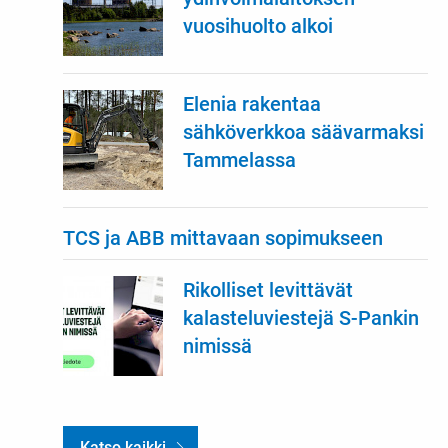
vuosihuolto alkoi
Elenia rakentaa
sähköverkkoa säävarmaksi
Tammelassa
TCS ja ABB mittavaan sopimukseen
Rikolliset levittävät
kalasteluviestejä S-Pankin
nimissä
Katso kaikki