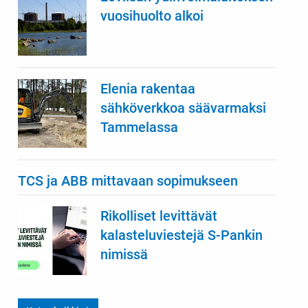
vuosihuolto alkoi
Elenia rakentaa
sähköverkkoa säävarmaksi
Tammelassa
TCS ja ABB mittavaan sopimukseen
Rikolliset levittävät
kalasteluviestejä S-Pankin
nimissä