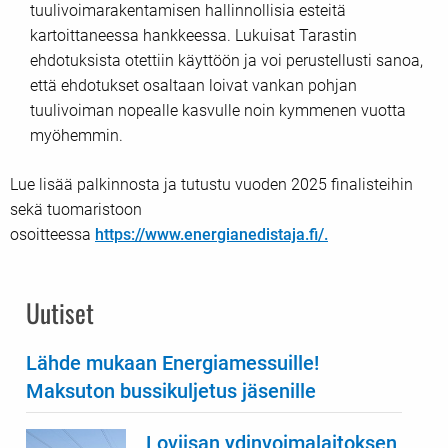
tuulivoimarakentamisen hallinnollisia esteitä
kartoittaneessa hankkeessa. Lukuisat Tarastin
ehdotuksista otettiin käyttöön ja voi perustellusti sanoa,
että ehdotukset osaltaan loivat vankan pohjan
tuulivoiman nopealle kasvulle noin kymmenen vuotta
myöhemmin.
Lue lisää palkinnosta ja tutustu vuoden 2025 finalisteihin
sekä tuomaristoon
osoitteessa
https://www.energianedistaja.fi/.
Uutiset
Lähde mukaan Energiamessuille!
Maksuton bussikuljetus jäsenille
Loviisan ydinvoimalaitoksen