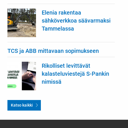
Elenia rakentaa
sähköverkkoa säävarmaksi
Tammelassa
TCS ja ABB mittavaan sopimukseen
Rikolliset levittävät
kalasteluviestejä S-Pankin
nimissä
Katso kaikki