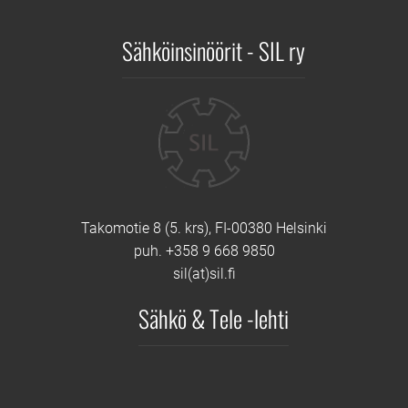
Sähköinsinöörit - SIL ry
Yhteystiedot
Takomotie 8 (5. krs), FI-00380 Helsinki
puh. +358 9 668 9850
sil(at)sil.fi
Sähkö & Tele -lehti