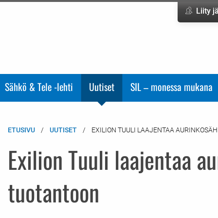
Liity 
Sähkö & Tele -lehti
Uutiset
SIL – monessa mukana
ETUSIVU
UUTISET
EXILION TUULI LAAJENTAA AURINKOSÄ
Exilion Tuuli laajentaa a
tuotantoon