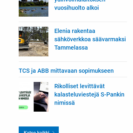
vuosihuolto alkoi
Elenia rakentaa
sähköverkkoa säävarmaksi
Tammelassa
TCS ja ABB mittavaan sopimukseen
Rikolliset levittävät
kalasteluviestejä S-Pankin
nimissä
Katso kaikki