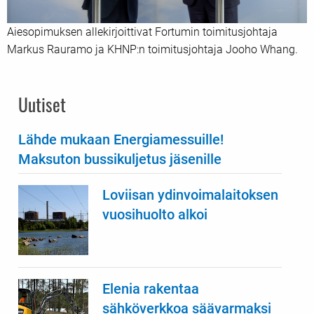
Aiesopimuksen allekirjoittivat Fortumin toimitusjohtaja
Markus Rauramo ja KHNP:n toimitusjohtaja Jooho Whang.
Uutiset
Lähde mukaan Energiamessuille!
Maksuton bussikuljetus jäsenille
Loviisan ydinvoimalaitoksen
vuosihuolto alkoi
Elenia rakentaa
sähköverkkoa säävarmaksi