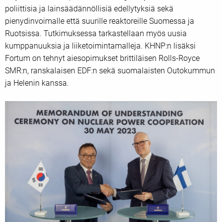
poliittisia ja lainsäädännöllisiä edellytyksiä sekä
pienydinvoimalle että suurille reaktoreille Suomessa ja
Ruotsissa. Tutkimuksessa tarkastellaan myös uusia
kumppanuuksia ja liiketoimintamalleja. KHNP:n lisäksi
Fortum on tehnyt aiesopimukset brittiläisen Rolls-Royce
SMR:n, ranskalaisen EDF:n sekä suomalaisten Outokummun
ja Helenin kanssa.