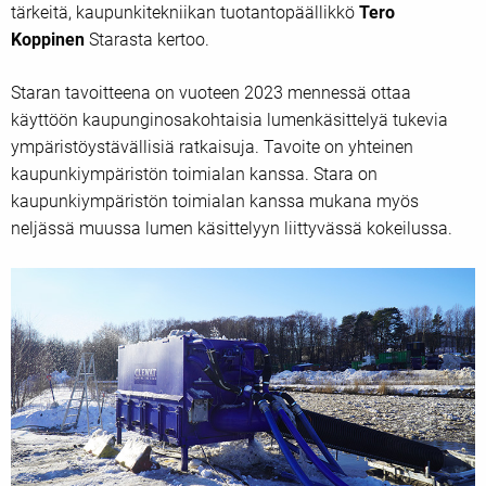
tärkeitä, kaupunkitekniikan tuotantopäällikkö
Tero
Koppinen
Starasta kertoo.
Staran tavoitteena on vuoteen 2023 mennessä ottaa
käyttöön kaupunginosakohtaisia lumenkäsittelyä tukevia
ympäristöystävällisiä ratkaisuja. Tavoite on yhteinen
kaupunkiympäristön toimialan kanssa. Stara on
kaupunkiympäristön toimialan kanssa mukana myös
neljässä muussa lumen käsittelyyn liittyvässä kokeilussa.