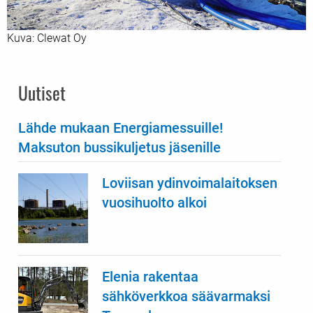
Kuva: Clewat Oy
Uutiset
Lähde mukaan Energiamessuille!
Maksuton bussikuljetus jäsenille
Loviisan ydinvoimalaitoksen
vuosihuolto alkoi
Elenia rakentaa
sähköverkkoa säävarmaksi