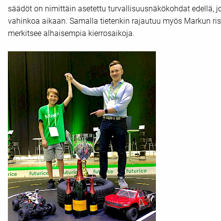
säädöt on nimittäin asetettu turvallisuusnäkökohdat edellä, 
vahinkoa aikaan. Samalla tietenkin rajautuu myös Markun ris
merkitsee alhaisempia kierrosaikoja.