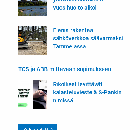
vuosihuolto alkoi
Elenia rakentaa
sähköverkkoa säävarmaksi
Tammelassa
TCS ja ABB mittavaan sopimukseen
Rikolliset levittävät
kalasteluviestejä S-Pankin
nimissä
Katso kaikki