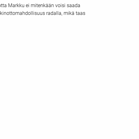
jotta Markku ei mitenkään voisi saada
kinottomahdollisuus radalla, mikä taas