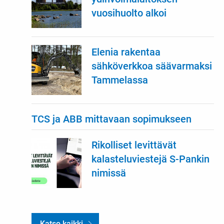
vuosihuolto alkoi
Elenia rakentaa
sähköverkkoa säävarmaksi
Tammelassa
TCS ja ABB mittavaan sopimukseen
Rikolliset levittävät
kalasteluviestejä S-Pankin
nimissä
Katso kaikki