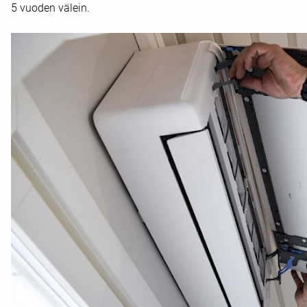
5 vuoden välein.