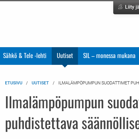
Liity 
Sähkö & Tele -lehti
Uutiset
SIL – monessa mukana
ETUSIVU
UUTISET
ILMALÄMPÖPUMPUN SUODATTIMET PUHD
Ilmalämpöpumpun suoda
puhdistettava säännöllise