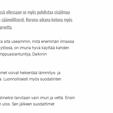
ssä ollessaan se myös puhdistaa sisäilmaa
a säännöllisesti. Korona-aikana kotona myös
arvetta.
ava sitä useammin, mitä enemmän ilmassa
ytössä, on imuria hyvä käyttää kahden
mppuasiantuntija, Daikinin
imet voivat heikentää lämmitys- ja
a. Luonnollisesti myös suodatinten
ineiksi tarvitaan vain imuri ja vettä. Ensin
 ulos. Sen jälkeen suodattimet