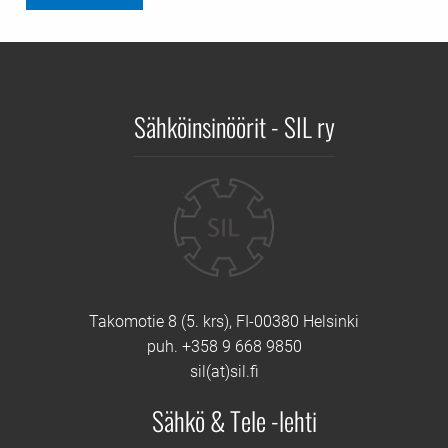
Sähköinsinöörit - SIL ry
Yhteystiedot
Takomotie 8 (5. krs), FI-00380 Helsinki
puh. +358 9 668 9850
sil(at)sil.fi
Sähkö & Tele -lehti