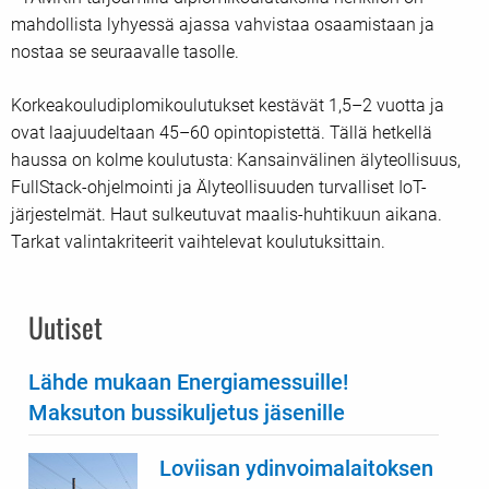
mahdollista lyhyessä ajassa vahvistaa osaamistaan ja
nostaa se seuraavalle tasolle.
Korkeakouludiplomikoulutukset kestävät 1,5–2 vuotta ja
ovat laajuudeltaan 45–60 opintopistettä. Tällä hetkellä
haussa on kolme koulutusta: Kansainvälinen älyteollisuus,
FullStack-ohjelmointi ja Älyteollisuuden turvalliset IoT-
järjestelmät. Haut sulkeutuvat maalis-huhtikuun aikana.
Tarkat valintakriteerit vaihtelevat koulutuksittain.
Uutiset
Lähde mukaan Energiamessuille!
Maksuton bussikuljetus jäsenille
Loviisan ydinvoimalaitoksen