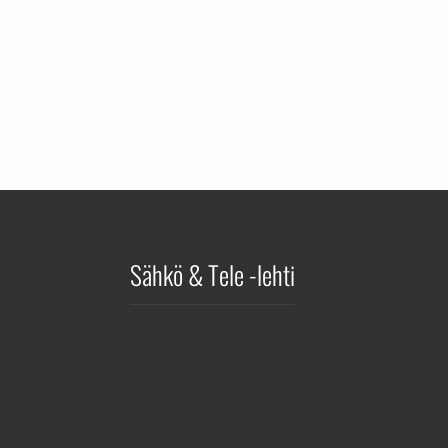
Sähkö & Tele -lehti