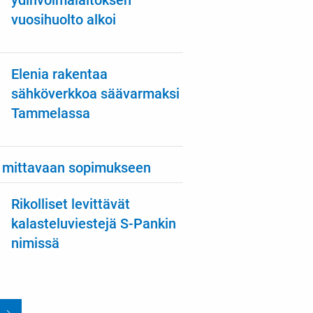
ydinvoimalaitoksen
vuosihuolto alkoi
Elenia rakentaa
sähköverkkoa säävarmaksi
Tammelassa
 mittavaan sopimukseen
Rikolliset levittävät
kalasteluviestejä S-Pankin
nimissä