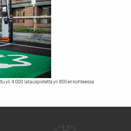
 yli 4 000 latauspistettä yli 800 eri kohteessa
Yhteystiedot