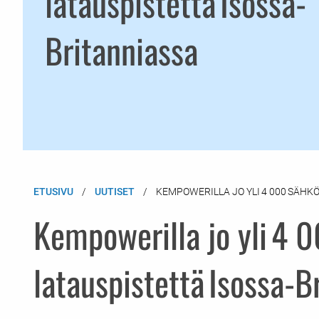
latauspistettä Isossa-
Britanniassa
ETUSIVU
UUTISET
KEMPOWERILLA JO YLI 4 000 SÄHK
Kempowerilla jo yli 4 
latauspistettä Isossa-B