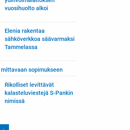
ydinvoimalaitoksen
vuosihuolto alkoi
Elenia rakentaa
sähköverkkoa säävarmaksi
Tammelassa
 mittavaan sopimukseen
Rikolliset levittävät
kalasteluviestejä S-Pankin
nimissä