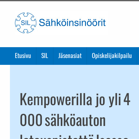
Etusivulle
Etusivu
SIL
Jäsenasiat
Opiskelijakilpailu
Kempowerilla jo yli 4
000 sähköauton