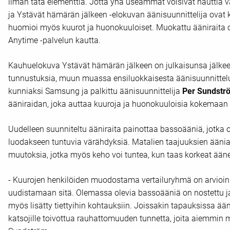
ilman tätä elementtiä. Jotta yhä useammat voisivat nauttia
ja Ystävät hämärän jälkeen -elokuvan äänisuunnittelija ovat k
huomioi myös kuurot ja huonokuuloiset. Muokattu ääniraita
Anytime -palvelun kautta.
Kauhuelokuva Ystävät hämärän jälkeen on julkaisunsa jälkee
tunnustuksia, muun muassa ensiluokkaisesta äänisuunnittel
kunniaksi Samsung ja palkittu äänisuunnittelija
Per Sundstr
ääniraidan, joka auttaa kuuroja ja huonokuuloisia kokemaa
Uudelleen suunniteltu ääniraita painottaa bassoääniä, jotka o
luodakseen tuntuvia värähdyksiä. Matalien taajuuksien ääniaa
muutoksia, jotka myös keho voi tuntea, kun taas korkeat äänet
- Kuurojen henkilöiden muodostama vertailuryhmä on arvioinu
uudistamaan sitä. Olemassa olevia bassoääniä on nostettu ja
myös lisätty tiettyihin kohtauksiin. Joissakin tapauksissa ään
katsojille toivottua rauhattomuuden tunnetta, joita aiemmin m