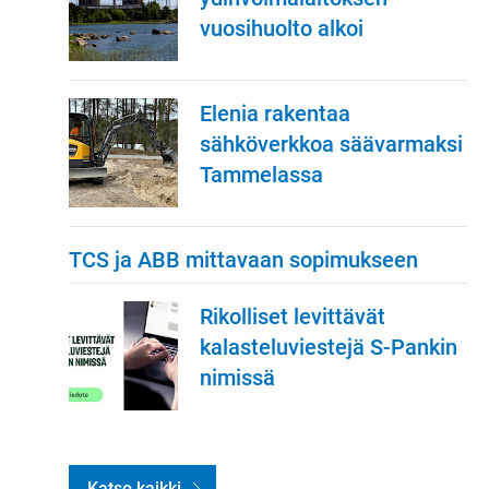
vuosihuolto alkoi
Elenia rakentaa
sähköverkkoa säävarmaksi
Tammelassa
TCS ja ABB mittavaan sopimukseen
Rikolliset levittävät
kalasteluviestejä S-Pankin
nimissä
Katso kaikki