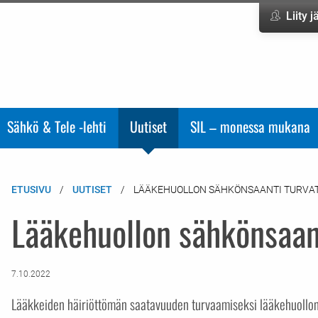
Liity 
Sähkö & Tele -lehti
Uutiset
SIL – monessa mukana
ETUSIVU
UUTISET
LÄÄKEHUOLLON SÄHKÖNSAANTI TURVA
Lääkehuollon sähkönsaan
7.10.2022
Lääkkeiden häiriöttömän saatavuuden turvaamiseksi lääkehuollon 