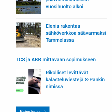
vuosihuolto alkoi
Elenia rakentaa
sähköverkkoa säävarmaksi
Tammelassa
TCS ja ABB mittavaan sopimukseen
Rikolliset levittävät
kalasteluviestejä S-Pankin
nimissä
Katso kaikki