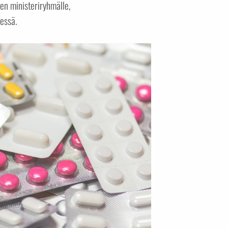
en ministeriryhmälle,
essä.