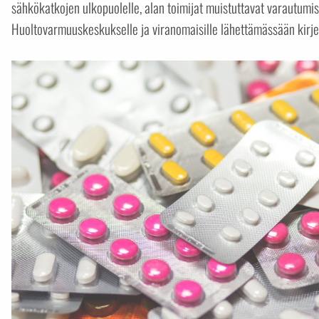
sähkökatkojen ulkopuolelle, alan toimijat muistuttavat varautumis
Huoltovarmuuskeskukselle ja viranomaisille lähettämässään kirje