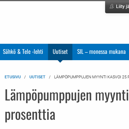
Liity 
Sähkö & Tele -lehti
Uutiset
SIL – monessa mukana
ETUSIVU
UUTISET
LÄMPÖPUMPPUJEN MYYNTI KASVOI 25 
Lämpöpumppujen myynti 
prosenttia