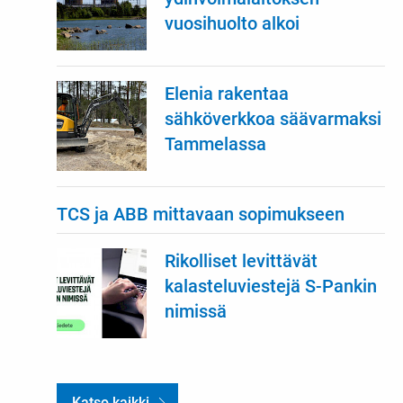
vuosihuolto alkoi
Elenia rakentaa
sähköverkkoa säävarmaksi
Tammelassa
TCS ja ABB mittavaan sopimukseen
Rikolliset levittävät
kalasteluviestejä S-Pankin
nimissä
Katso kaikki