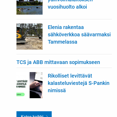
vuosihuolto alkoi
Elenia rakentaa
sähköverkkoa säävarmaksi
Tammelassa
TCS ja ABB mittavaan sopimukseen
Rikolliset levittävät
kalasteluviestejä S-Pankin
nimissä
Katso kaikki