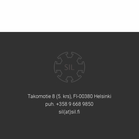
Yhteystiedot
Takomotie 8 (5. krs), FI-00380 Helsinki
puh. +358 9 668 9850
sil(at)sil.fi