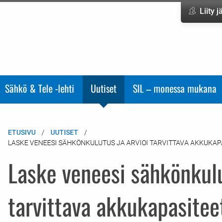
Liity 
Sähkö & Tele -lehti
Uutiset
SIL – monessa mukana
ETUSIVU
UUTISET
LASKE VENEESI SÄHKÖNKULUTUS JA ARVIOI TARVITTAVA AKKUKAP
Laske veneesi sähkönkulu
tarvittava akkukapasitee