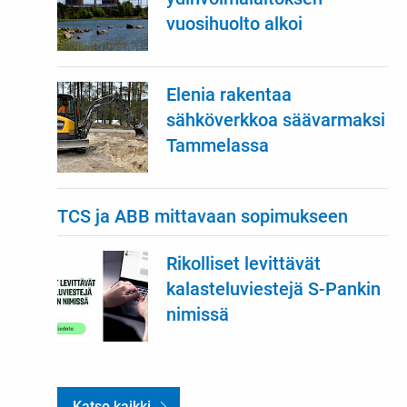
vuosihuolto alkoi
Elenia rakentaa
sähköverkkoa säävarmaksi
Tammelassa
TCS ja ABB mittavaan sopimukseen
Rikolliset levittävät
kalasteluviestejä S-Pankin
nimissä
Katso kaikki