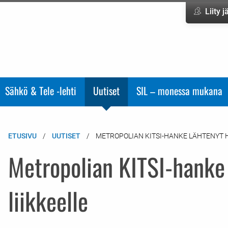
Liity 
Sähkö & Tele -lehti
Uutiset
SIL – monessa mukana
ETUSIVU
UUTISET
METROPOLIAN KITSI-HANKE LÄHTENYT H
Metropolian KITSI-hanke 
liikkeelle