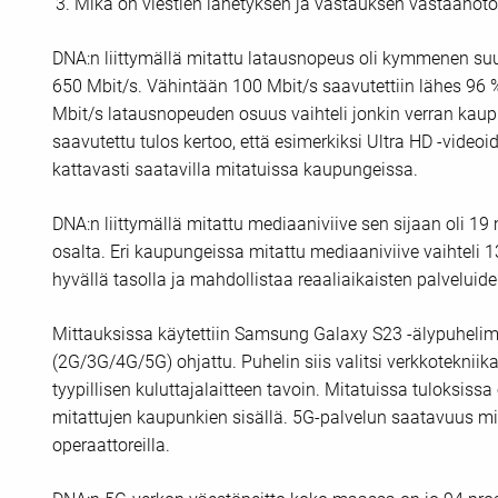
Mikä on viestien lähetyksen ja vastauksen vastaanoton 
DNA:n liittymällä mitattu latausnopeus oli kymmenen su
650 Mbit/s. Vähintään 100 Mbit/s saavutettiin lähes 96 % 
Mbit/s latausnopeuden osuus vaihteli jonkin verran kaupu
saavutettu tulos kertoo, että esimerkiksi Ultra HD -videoid
kattavasti saatavilla mitatuissa kaupungeissa.
DNA:n liittymällä mitattu mediaaniviive sen sijaan oli 19
osalta. Eri kaupungeissa mitattu mediaaniviive vaihteli 13
hyvällä tasolla ja mahdollistaa reaaliaikaisten palveluid
Mittauksissa käytettiin Samsung Galaxy S23 -älypuhelim
(2G/3G/4G/5G) ohjattu. Puhelin siis valitsi verkkotekniikan
tyypillisen kuluttajalaitteen tavoin. Mitatuissa tuloksissa
mitattujen kaupunkien sisällä. 5G-palvelun saatavuus mitt
operaattoreilla.