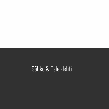
Sähkö & Tele -lehti