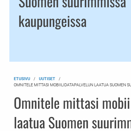
Suomen suurimmissa
kaupungeissa
ETUSIVU
UUTISET
OMNITELE MITTASI MOBIILIDATAPALVELUN LAATUA SUOMEN 
Omnitele mittasi mobii
laatua Suomen suurim