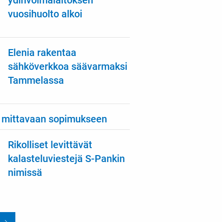
ydinvoimalaitoksen
vuosihuolto alkoi
Elenia rakentaa
sähköverkkoa säävarmaksi
Tammelassa
 mittavaan sopimukseen
Rikolliset levittävät
kalasteluviestejä S-Pankin
nimissä