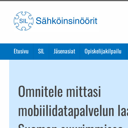
Etusivulle
Etusivu
SIL
Jäsenasiat
Opiskelijakilpailu
Omnitele mittasi
mobiilidatapalvelun la