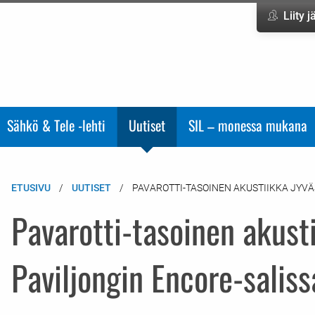
Liity 
Sähkö & Tele -lehti
Uutiset
SIL – monessa mukana
ETUSIVU
UUTISET
PAVAROTTI-TASOINEN AKUSTIIKKA JYVÄ
Pavarotti-tasoinen akust
Paviljongin Encore-saliss