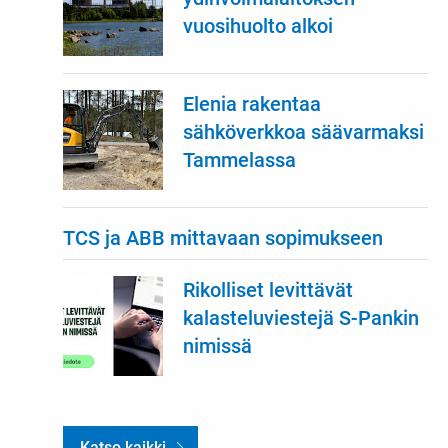
vuosihuolto alkoi
Elenia rakentaa
sähköverkkoa säävarmaksi
Tammelassa
TCS ja ABB mittavaan sopimukseen
Rikolliset levittävät
kalasteluviestejä S-Pankin
nimissä
Katso kaikki