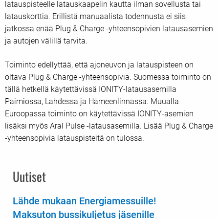
latauspisteelle latauskaapelin kautta ilman sovellusta tai
latauskorttia. Erillistä manuaalista todennusta ei siis
jatkossa enää Plug & Charge -yhteensopivien latausasemien
ja autojen välillä tarvita.
Toiminto edellyttää, että ajoneuvon ja latauspisteen on
oltava Plug & Charge -yhteensopivia. Suomessa toiminto on
tällä hetkellä käytettävissä IONITY-latausasemilla
Paimiossa, Lahdessa ja Hämeenlinnassa. Muualla
Euroopassa toiminto on käytettävissä IONITY-asemien
lisäksi myös Aral Pulse -latausasemilla. Lisää Plug & Charge
-yhteensopivia latauspisteitä on tulossa.
Uutiset
Lähde mukaan Energiamessuille!
Maksuton bussikuljetus jäsenille