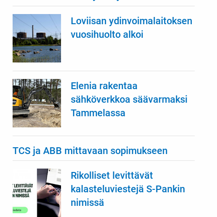
Loviisan ydinvoimalaitoksen
vuosihuolto alkoi
Elenia rakentaa
sähköverkkoa säävarmaksi
Tammelassa
TCS ja ABB mittavaan sopimukseen
Rikolliset levittävät
kalasteluviestejä S-Pankin
nimissä