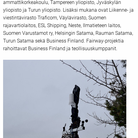
ammattikorkeakoulu, Tampereen yliopisto, Jyväskylän
yliopisto ja Turun yliopisto. Lisäksi mukana ovat Liikenne- ja
viestintävirasto Traficom, Väylävirasto, Suomen
rajavartiolaitos, ESL Shipping, Neste, Ilmatieteen laitos,
Suomen Varustamot ry, Helsingin Satama, Rauman Satama,
Turun Satama sekä Business Finland. Fairway-projektia
rahoittavat Business Finland ja teollisuuskumppanit.