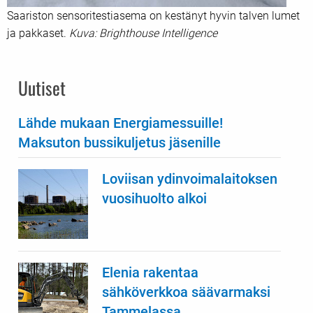
Saariston sensoritestiasema on kestänyt hyvin talven lumet
ja pakkaset.
Kuva: Brighthouse Intelligence
Uutiset
Lähde mukaan Energiamessuille!
Maksuton bussikuljetus jäsenille
Loviisan ydinvoimalaitoksen
vuosihuolto alkoi
Elenia rakentaa
sähköverkkoa säävarmaksi
Tammelassa