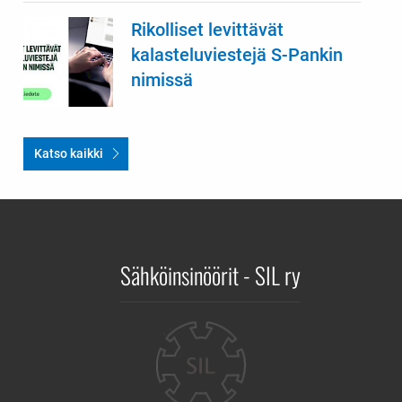
Rikolliset levittävät
kalasteluviestejä S-Pankin
nimissä
Katso kaikki
Sähköinsinöörit - SIL ry
Yhteystiedot