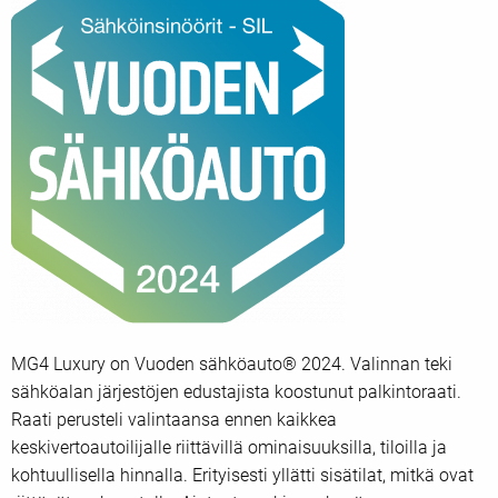
MG4 Luxury on Vuoden sähköauto® 2024. Valinnan teki
sähköalan järjestöjen edustajista koostunut palkintoraati.
Raati perusteli valintaansa ennen kaikkea
keskivertoautoilijalle riittävillä ominaisuuksilla, tiloilla ja
kohtuullisella hinnalla. Erityisesti yllätti sisätilat, mitkä ovat