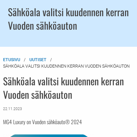
Sähköala valitsi kuudennen kerran
Vuoden sähköauton
ETUSIVU
UUTISET
SÄHKÖALA VALITSI KUUDENNEN KERRAN VUODEN SÄHKÖAUTON
Sähköala valitsi kuudennen kerran
Vuoden sähköauton
22.11.2023
MG4 Luxury on Vuoden sähköauto® 2024