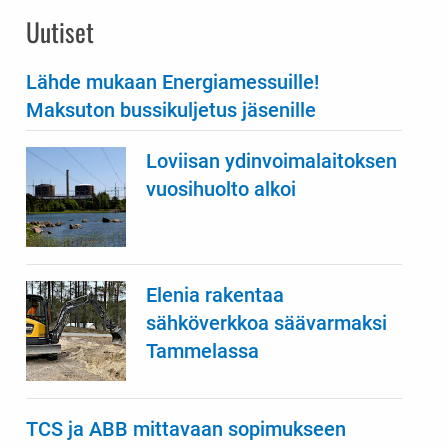
Uutiset
Lähde mukaan Energiamessuille!
Maksuton bussikuljetus jäsenille
Loviisan ydinvoimalaitoksen
vuosihuolto alkoi
Elenia rakentaa
sähköverkkoa säävarmaksi
Tammelassa
TCS ja ABB mittavaan sopimukseen