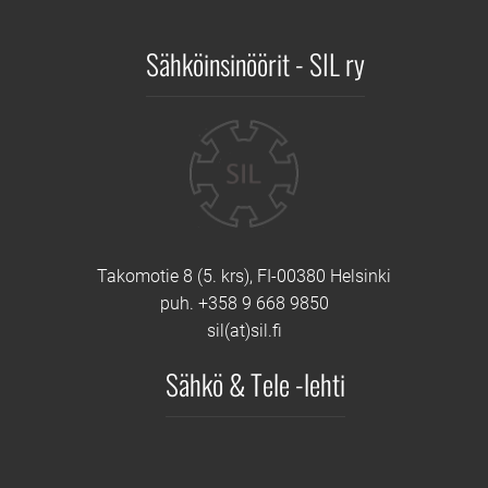
Sähköinsinöörit - SIL ry
Yhteystiedot
Takomotie 8 (5. krs), FI-00380 Helsinki
puh. +358 9 668 9850
sil(at)sil.fi
Sähkö & Tele -lehti