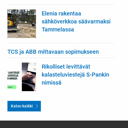
Elenia rakentaa
sähköverkkoa säävarmaksi
Tammelassa
TCS ja ABB mittavaan sopimukseen
Rikolliset levittävät
kalasteluviestejä S-Pankin
nimissä
Katso kaikki