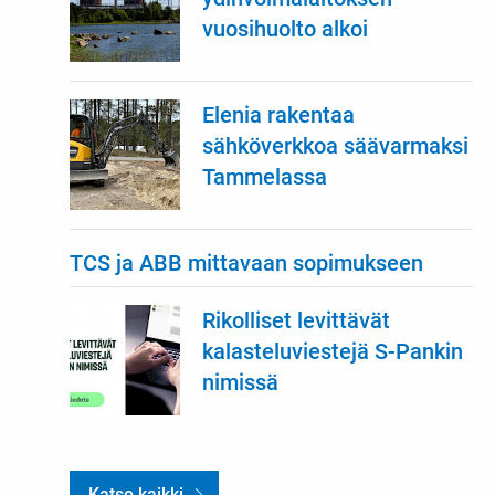
vuosihuolto alkoi
Elenia rakentaa
sähköverkkoa säävarmaksi
Tammelassa
TCS ja ABB mittavaan sopimukseen
Rikolliset levittävät
kalasteluviestejä S-Pankin
nimissä
Katso kaikki