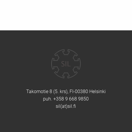
Yhteystiedot
Takomotie 8 (5. krs), FI-00380 Helsinki
puh. +358 9 668 9850
sil(at)sil.fi