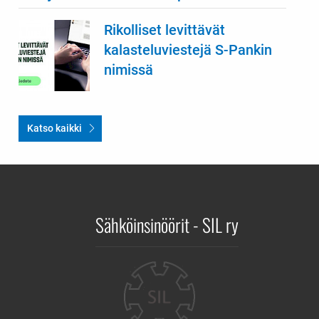
Rikolliset levittävät
kalasteluviestejä S-Pankin
nimissä
Katso kaikki
Sähköinsinöörit - SIL ry
Yhteystiedot