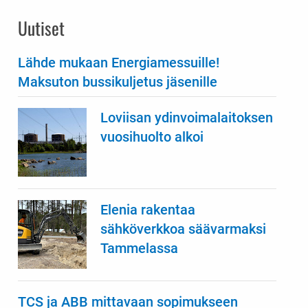
Uutiset
Lähde mukaan Energiamessuille!
Maksuton bussikuljetus jäsenille
Loviisan ydinvoimalaitoksen
vuosihuolto alkoi
Elenia rakentaa
sähköverkkoa säävarmaksi
Tammelassa
TCS ja ABB mittavaan sopimukseen