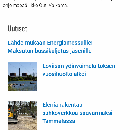
ohjelmapäällikkö Outi Valkama.
Uutiset
Lähde mukaan Energiamessuille!
Maksuton bussikuljetus jäsenille
Loviisan ydinvoimalaitoksen
vuosihuolto alkoi
Elenia rakentaa
sähköverkkoa säävarmaksi
Tammelassa