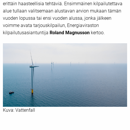
erittäin haasteellisia tehtäviä. Ensimmäinen kilpailutettava
alue tullaan valitsemaan alustavan arvion mukaan tämän
vuoden lopussa tai ensi vuoden alussa, jonka jälkeen
voimme avata tarjouskilpailun, Energiaviraston
kilpailutusasiantuntija
Roland Magnusson
kertoo.
Kuva: Vattenfall