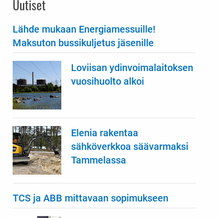
Uutiset
Lähde mukaan Energiamessuille!
Maksuton bussikuljetus jäsenille
Loviisan ydinvoimalaitoksen
vuosihuolto alkoi
Elenia rakentaa
sähköverkkoa säävarmaksi
Tammelassa
TCS ja ABB mittavaan sopimukseen