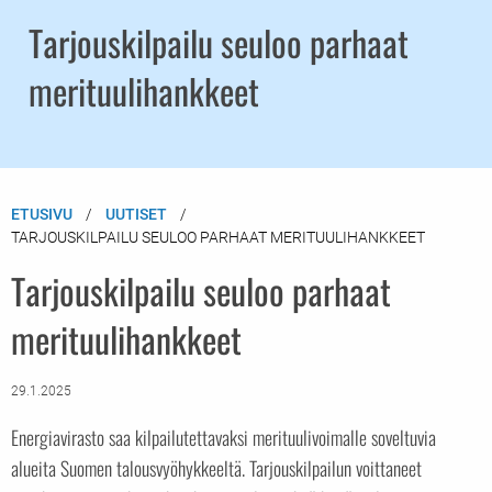
Tarjouskilpailu seuloo parhaat
merituulihankkeet
ETUSIVU
UUTISET
TARJOUSKILPAILU SEULOO PARHAAT MERITUULIHANKKEET
Tarjouskilpailu seuloo parhaat
merituulihankkeet
29.1.2025
Energiavirasto saa kilpailutettavaksi merituulivoimalle soveltuvia
alueita Suomen talousvyöhykkeeltä. Tarjouskilpailun voittaneet