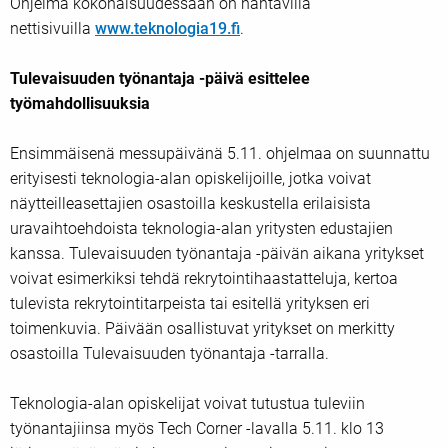
Ohjelma kokonaisuudessaan on nähtävillä
nettisivuilla
www.teknologia19.fi
.
Tulevaisuuden työnantaja -päivä esittelee
työmahdollisuuksia
Ensimmäisenä messupäivänä 5.11. ohjelmaa on suunnattu
erityisesti teknologia-alan opiskelijoille, jotka voivat
näytteilleasettajien osastoilla keskustella erilaisista
uravaihtoehdoista teknologia-alan yritysten edustajien
kanssa. Tulevaisuuden työnantaja -päivän aikana yritykset
voivat esimerkiksi tehdä rekrytointihaastatteluja, kertoa
tulevista rekrytointitarpeista tai esitellä yrityksen eri
toimenkuvia. Päivään osallistuvat yritykset on merkitty
osastoilla Tulevaisuuden työnantaja -tarralla.
Teknologia-alan opiskelijat voivat tutustua tuleviin
työnantajiinsa myös Tech Corner -lavalla 5.11. klo 13