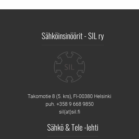
Sähköinsinöörit - SIL ry
Yhteystiedot
Takomotie 8 (5. krs), FI-00380 Helsinki
puh. +358 9 668 9850
sil(at)sil.fi
Sähkö & Tele -lehti