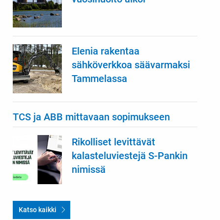
Elenia rakentaa
sähköverkkoa säävarmaksi
Tammelassa
TCS ja ABB mittavaan sopimukseen
Rikolliset levittävät
kalasteluviestejä S-Pankin
nimissä
Katso kaikki