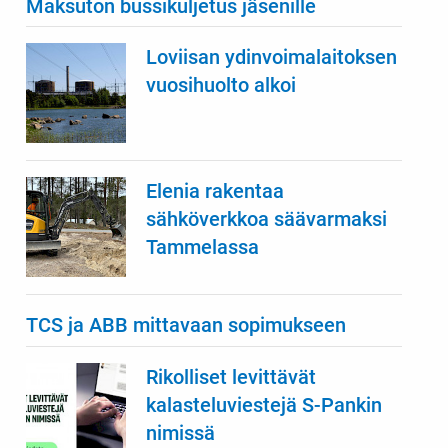
Maksuton bussikuljetus jäsenille
Loviisan ydinvoimalaitoksen
vuosihuolto alkoi
Elenia rakentaa
sähköverkkoa säävarmaksi
Tammelassa
TCS ja ABB mittavaan sopimukseen
Rikolliset levittävät
kalasteluviestejä S-Pankin
nimissä