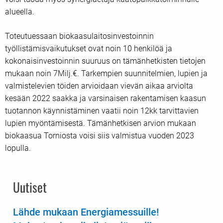
alueella.
Toteutuessaan biokaasulaitosinvestoinnin
työllistämisvaikutukset ovat noin 10 henkilöä ja
kokonaisinvestoinnin suuruus on tämänhetkisten tietojen
mukaan noin 7Milj.€. Tarkempien suunnitelmien, lupien ja
valmistelevien töiden arvioidaan vievän aikaa arviolta
kesään 2022 saakka ja varsinaisen rakentamisen kaasun
tuotannon käynnistäminen vaatii noin 12kk tarvittavien
lupien myöntämisestä. Tämänhetkisen arvion mukaan
biokaasua Torniosta voisi siis valmistua vuoden 2023
lopulla.
Uutiset
Lähde mukaan Energiamessuille!