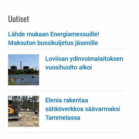
Uutiset
Lähde mukaan Energiamessuille!
Maksuton bussikuljetus jäsenille
Loviisan ydinvoimalaitoksen
vuosihuolto alkoi
Elenia rakentaa
sähköverkkoa säävarmaksi
Tammelassa