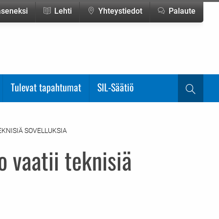
jäseneksi
Lehti
Yhteystiedot
Palaute
Tulevat tapahtumat
SIL-Säätiö
Haku
KNISIÄ SOVELLUKSIA
 vaatii teknisiä