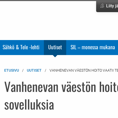
Liity 
Sähkö & Tele -lehti
Uutiset
SIL – monessa mukana
ETUSIVU
UUTISET
VANHENEVAN VÄESTÖN HOITO VAATII TE
Vanhenevan väestön hoito
sovelluksia