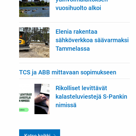
vuosihuolto alkoi
Elenia rakentaa
sähköverkkoa säävarmaksi
Tammelassa
TCS ja ABB mittavaan sopimukseen
Rikolliset levittävät
kalasteluviestejä S-Pankin
nimissä
Katso kaikki