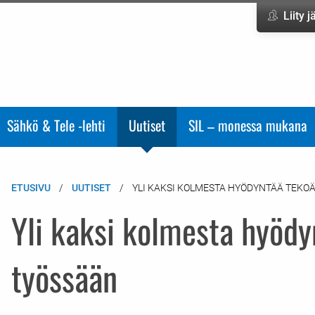
Liity 
Sähkö & Tele -lehti
Uutiset
SIL – monessa mukana
ETUSIVU
UUTISET
YLI KAKSI KOLMESTA HYÖDYNTÄÄ TEKO
Yli kaksi kolmesta hyödy
työssään