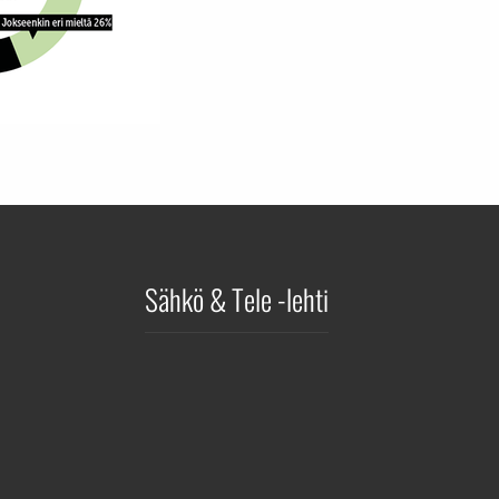
Sähkö & Tele -lehti