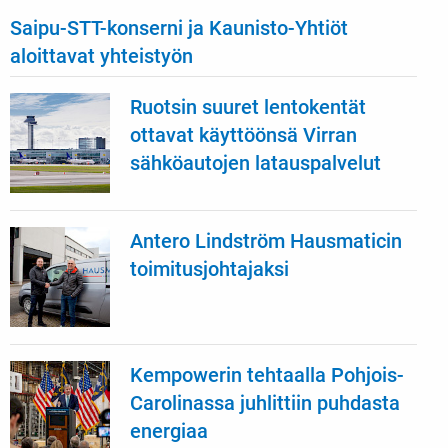
Saipu-STT-konserni ja Kaunisto-Yhtiöt
aloittavat yhteistyön
Ruotsin suuret lentokentät
ottavat käyttöönsä Virran
sähköautojen latauspalvelut
Antero Lindström Hausmaticin
toimitusjohtajaksi
Kempowerin tehtaalla Pohjois-
Carolinassa juhlittiin puhdasta
energiaa