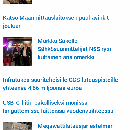
Katso Maanmittauslaitoksen puuhavinkit
jouluun
Markku Säkölle
Sähkösuunnittelijat NSS ry:n
kultainen ansiomerkki
Infratukea suuritehoisille CCS-latauspisteille
yhteensä 4,66 miljoonaa euroa
USB-C-liitin pakolliseksi monissa
langattomissa laitteissa vuodenvaihteessa
Megawattilatausjärjestelmän