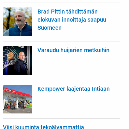
Brad Pittin tähdittämän
elokuvan innoittaja saapuu
Suomeen
Varaudu huijarien metkuihin
Kempower laajentaa Intiaan
Viisi kuuminta tekoälyammattia