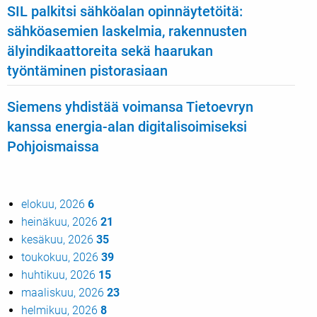
SIL palkitsi sähköalan opinnäytetöitä:
sähköasemien laskelmia, rakennusten
älyindikaattoreita sekä haarukan
työntäminen pistorasiaan
Siemens yhdistää voimansa Tietoevryn
kanssa energia-alan digitalisoimiseksi
Pohjoismaissa
elokuu, 2026
6
heinäkuu, 2026
21
kesäkuu, 2026
35
toukokuu, 2026
39
huhtikuu, 2026
15
maaliskuu, 2026
23
helmikuu, 2026
8