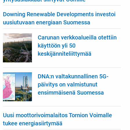
Downing Renewable Developments investoi
uusiutuvaan energiaan Suomessa
Carunan verkkoalueilla otettiin
käyttöön yli 50
keskijänniteliittymää
DNA:n valtakunnallinen 5G-
päivitys on valmistunut
ensimmäisenä Suomessa
Uusi moottorivoimalaitos Tornion Voimalle
tukee energiasiirtymää