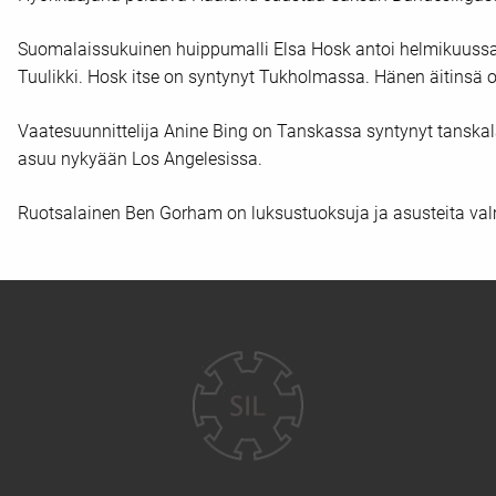
Suomalaissukuinen huippumalli Elsa Hosk antoi helmikuussa s
Tuulikki. Hosk itse on syntynyt Tukholmassa. Hänen äitinsä
Vaatesuunnittelija Anine Bing on Tanskassa syntynyt tanskala
asuu nykyään Los Angelesissa.
Ruotsalainen Ben Gorham on luksustuoksuja ja asusteita val
Yhteystiedot