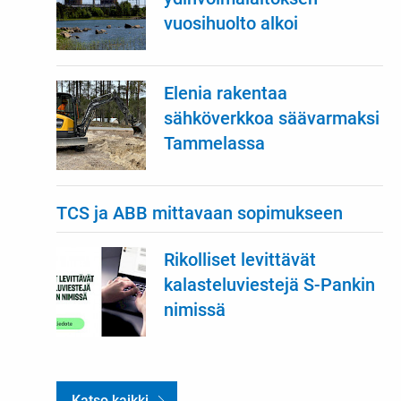
vuosihuolto alkoi
Elenia rakentaa
sähköverkkoa säävarmaksi
Tammelassa
TCS ja ABB mittavaan sopimukseen
Rikolliset levittävät
kalasteluviestejä S-Pankin
nimissä
Katso kaikki